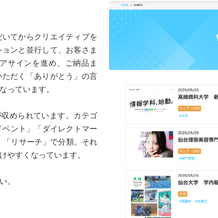
だいてからクリエイティブを
ションと並行して、お客さま
アサインを進め、ご納品ま
いただく「ありがとう」の言
なっています。
が収められています。カテゴ
イベント」「ダイレクトマー
」「リサーチ」で分類。それ
けやすくなっています。
い。