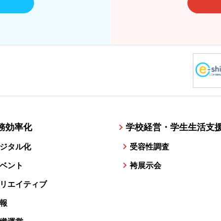
務効率化
学校経営・学生生活支
ジタル化
受容性調査
ベント
袴展示会
リエイティブ
報