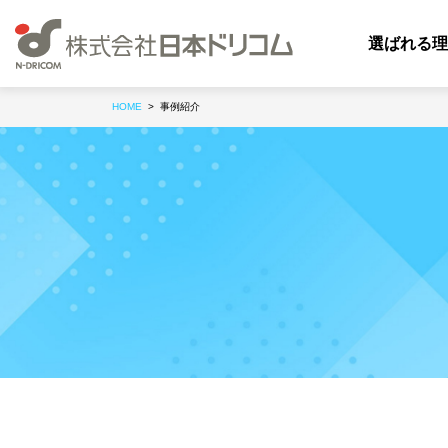
選ばれる理
HOME
事例紹介